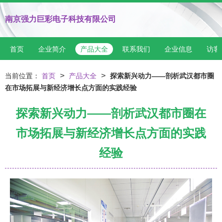
南京强力巨彩电子科技有限公司
首页
企业简介
产品大全
联系我们
企业信息
访客
>
>
当前位置：
首页
产品大全
探索新兴动力——剖析武汉都市圈
在市场拓展与新经济增长点方面的实践经验
探索新兴动力——剖析武汉都市圈在
市场拓展与新经济增长点方面的实践
经验