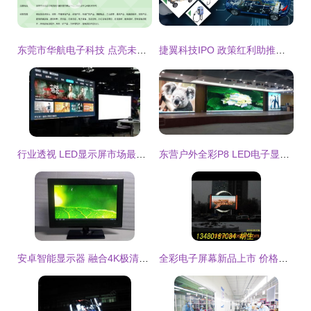
东莞市华航电子科技 点亮未来的电子显示屏创新者
捷翼科技IPO 政策红利助推电子产品研发与配件销售战略升级
行业透视 LED显示屏市场最新动态与未来趋势
东营户外全彩P8 LED电子显示屏定制 打造高亮耐用的视觉新地标
安卓智能显示器 融合4K极清与触摸交互的未来显示终端
全彩电子屏幕新品上市 价格与性能兼备，打造极致视觉体验